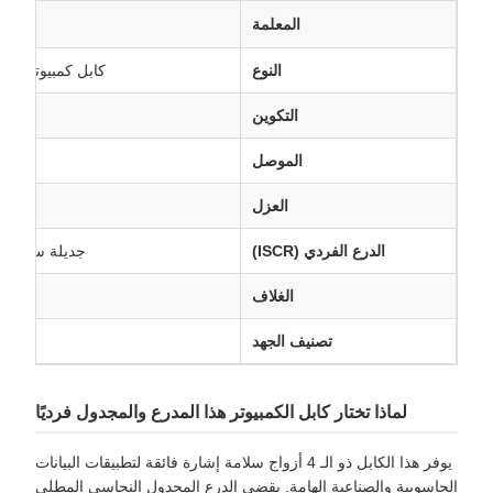
المعلمة
النوع
كابل كمبيوتر متع
التكوين
الموصل
العزل
الدرع الفردي (ISCR)
جديلة سلك نح
الغلاف
تصنيف الجهد
لماذا تختار كابل الكمبيوتر هذا المدرع والمجدول فرديًا
يوفر هذا الكابل ذو الـ 4 أزواج سلامة إشارة فائقة لتطبيقات البيانات
الحاسوبية والصناعية الهامة. يقضي الدرع المجدول النحاسي المطلي