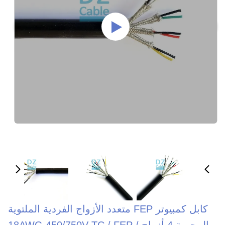
كابل كمبيوتر FEP متعدد الأزواج الفردية الملتوية