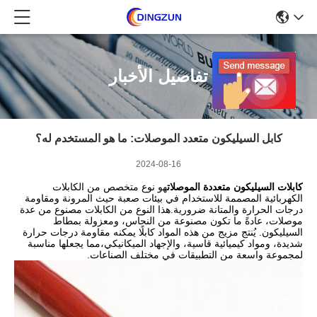
تفاصيل الأخبار
كابل السيليكون متعدد الموصلات: ما هو المستخدم له؟
2024-08-16
كابلات السيليكون متعددة الموصلات
هو نوع متخصص من الكابلات
الكهربائية المصممة للاستخدام في بيئات صعبة حيث المرونة ومقاومة
درجات الحرارة والمتانة ضرورية.هذا النوع من الكابلات مصنوع من عدة
موصلات، عادةً ما تكون مصنوعة من النحاس، ومعزولة بمطاط
السيليكون. يُنتج مزيج من هذه المواد كابلًا يمكنه مقاومة درجات حرارة
شديدة، ومواد كيميائية قاسية، والإجهاد الميكانيكي،مما يجعلها مناسبة
لمجموعة واسعة من التطبيقات في مختلف الصناعات.