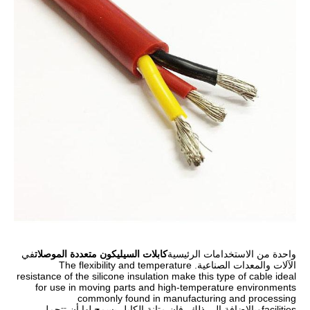
واحدة من الاستخدامات الرئيسية
كابلات السيليكون متعددة الموصلات
في
الآلات والمعدات الصناعية. The flexibility and temperature
resistance of the silicone insulation make this type of cable ideal
for use in moving parts and high-temperature environments
commonly found in manufacturing and processing
facilitiesوبالإضافة إلى ذلك، فإن متانة الكابل يسمح لها أن تتحمل