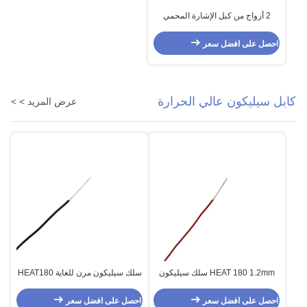
2 أزواج من كبل الإشارة المحمي
المزدوج العزل FEP
احصل على افضل سعر
كابل سيليكون عالي الحرارة
عرض المزيد > >
HEAT 180 1.2mm سلك سيليكون
سلك سيليكون مرن للغاية HEAT180
فائق النعومة
سلك مجدول بدرجة حرارة عالية
احصل على افضل سعر
احصل على افضل سعر