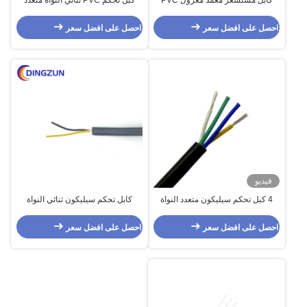
كابل مستشعر مغمد معزول PVC
كبل تحكم PVC ثنائي النواة متعدد
متعدد النواة للتحكم 9 Core
موصل النحاس المعلب
احصل على افضل سعر
احصل على افضل سعر
فيديو
4 كبل تحكم سيليكون متعدد النواة
كابل تحكم سيليكون ثنائي النواة
Ul4600 / Ul4622
UL4600 / UL4622 متعدد النواة
احصل على افضل سعر
احصل على افضل سعر