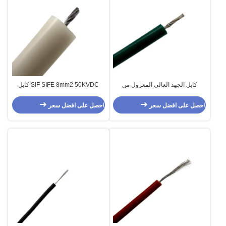
كابل الجهد العالي المعزول من
SIF SIFE 8mm2 50KVDC كابل
السيليكون 30kv UL3239
الجهد العالي المعزول بالسيليكون
UL3239
احصل على افضل سعر
احصل على افضل سعر