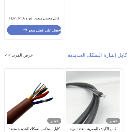
كابل محمي متعدد النواة FEP / PFA
لمحركات درجات الحرارة العالية
احصل على افضل سعر
كابل إشارة السكك الحديدية
عرض المزيد > >
فيديو
فيديو
كابل الألياف البصرية متعدد النواة
كابل التحكم بالسكك الحديدية متعدد