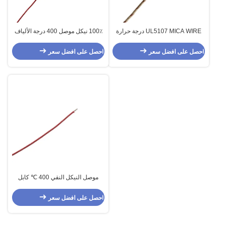
UL5107 MICA WIRE درجة حرارة
100٪ نيكل موصل 400 درجة الألياف
عالية مقاومة للحريق
الزجاجية كابل مضفر Gn400
احصل على افضل سعر
احصل على افضل سعر
موصل النيكل النقي 400 ℃ كابل
الألياف الزجاجية المجدول Gn400
احصل على افضل سعر