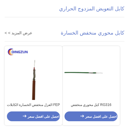
كابل التعويض المزدوج الحراري
كابل محوري منخفض الخسارة
عرض المزيد > >
RG316 كبل محوري منخفض
FEP العزل منخفض الخسارة الكابلات
الخسارة لنقل الإشارة
المحورية Tc جديلة
احصل على افضل سعر
احصل على افضل سعر