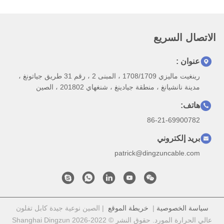
الاتصال السريع
عنوان :
رينغيت ماليزي 1708/1709 ، المبنى 2 ، رقم 31 طريق جياتونغ ،
مدينة نانشيانغ ، منطقة جيادينغ ، شنغهاي 201802 ، الصين
هاتف:
86-21-69900782
بريد إلكتروني
patrick@dingzuncable.com
سياسة الخصوصية
|
خريطة الموقع
| الصين نوعية جيدة كابل تفلون
عالي الحرارة المورد. حقوق النشر © 2022-2026 Shanghai Dingzun