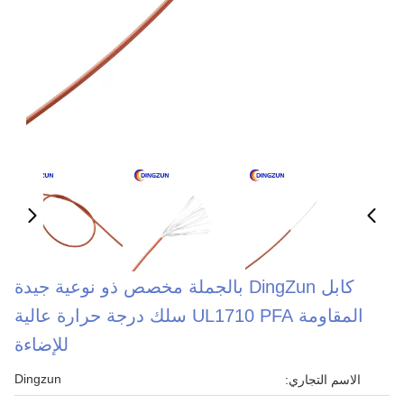
كابل DingZun بالجملة مخصص ذو نوعية جيدة
المقاومة UL1710 PFA سلك درجة حرارة عالية
للإضاءة
Dingzun
الاسم التجاري: