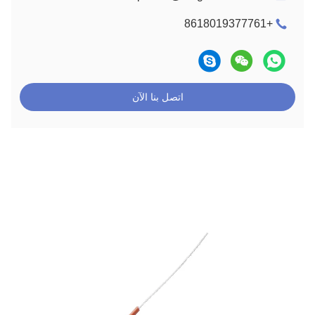
+8618019377761
اتصل بنا الآن