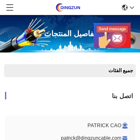
تفاصيل المنتجات
جميع الفئات
اتصل بنا
PATRICK CAO
patrick@dingzuncable.com