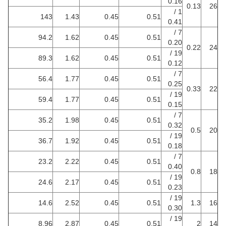
0.16
0.13
26
1 /
143
1.43
0.45
0.51
0.41
7 /
94.2
1.62
0.45
0.51
0.20
0.22
24
19 /
89.3
1.62
0.45
0.51
0.12
7 /
56.4
1.77
0.45
0.51
0.25
0.33
22
19 /
59.4
1.77
0.45
0.51
0.15
7 /
35.2
1.98
0.45
0.51
0.32
0.5
20
19 /
36.7
1.92
0.45
0.51
0.18
7 /
23.2
2.22
0.45
0.51
0.40
0.8
18
19 /
24.6
2.17
0.45
0.51
0.23
19 /
14.6
2.52
0.45
0.51
1.3
16
0.30
19 /
8.96
2.87
0.45
0.51
2
14