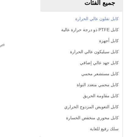
جميع الفئات
كابل تفلون عالي الحرارة
كابل PTFE ذو درجة حرارة عالية
كابل أجهزة
كابل سيليكون عالي الحرارة
كابل جهد عالي إضافي
كابل مستشعر محمي
كابل محمي متعدد النواة
كابل مقاومة الحريق
كابل التعويض المزدوج الحراري
كابل محوري منخفض الخسارة
سلك رفيع للغاية