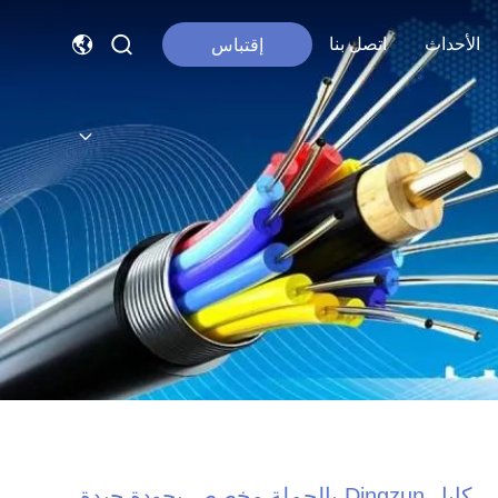
الأحداث
اتصل بنا
إقتباس
كابل Dingzun بالجملة مخصص بجودة جيدة