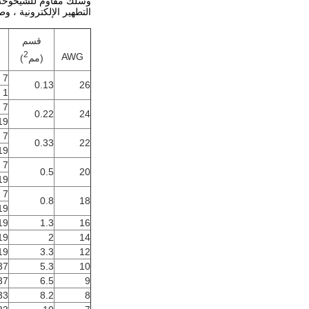
وسلك مقاوم للشيخوخة ،
التطهير الإلكترونية ، و
قسم
2
AWG
(مم
)
7 / 0.16
0.13
26
1 / 0.41
7 / 0.20
0.22
24
 / 0.12
7 / 0.25
0.33
22
 / 0.15
7 / 0.32
0.5
20
 / 0.18
7 / 0.40
0.8
18
 / 0.23
 / 0.30
1.3
16
 / 0.37
2
14
 / 0.48
3.3
12
 / 0.43
5.3
10
 / 0.48
6.5
9
 0.28
8.2
8