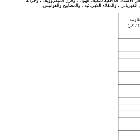
 الأسلاك الداخلية لمكيف الهواء ، وفرن الميكروويف ، وخزانة
الكهربائي ، والمقلاة الكهربائية ، والمصابيح والفوانيس.
قاومة