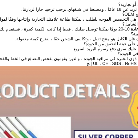
حب ترحيبا حارا لزيارتنا.
 هي التخصيص الموجه للطلب ، يمكننا طباعة علامتك التجارية وإنتاجها وفقًا لموا
 وقت التسليم المحدد.
ا عليك سوى دفع رسوم البريد السريع.