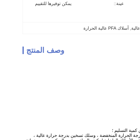
عينة::
يمكن توفيرها للتقييم
, 
أسلاك PFA عالية الحرارة
وصف المنتج
رجة الحرارة المنخفضة ، وسلك تسخين بدرجة حرارة عالية ،