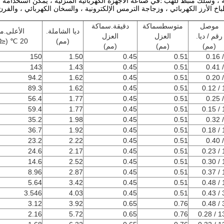
 وسلك مثبط للهب ؛في صناعة الأجهزة الكهربائية المنزلية ، يمكن استخدامه في
طباخ الأرز الكهربائي ، وزجاجة الترمس الإلكترونية ، والسخان الكهربائي ، والفرن 
موصل
متوسطسماكة
دقيقة.سماكة
ديا الشاملة.
الأعلى.م
رقم / ديا.
العزل
العزل
(مم)
20 ℃ (≤Ω / كم)
(مم)
(مم)
(مم)
150
1.50
0.45
0.51
143
1.43
0.45
0.51
94.2
1.62
0.45
0.51
89.3
1.62
0.45
0.51
19
56.4
1.77
0.45
0.51
59.4
1.77
0.45
0.51
19
35.2
1.98
0.45
0.51
36.7
1.92
0.45
0.51
19
23.2
2.22
0.45
0.51
24.6
2.17
0.45
0.51
19
14.6
2.52
0.45
0.51
19
8.96
2.87
0.45
0.51
19
5.64
3.42
0.45
0.51
19
3.546
4.03
0.45
0.51
37
3.12
3.92
0.65
0.76
37
2.16
5.72
0.65
0.76
133 /