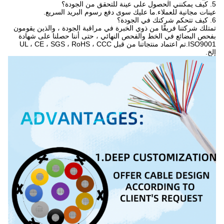
5. كيف يمكنني الحصول على عينة للتحقق من الجودة؟
عينات مجانية للعملاء.ما عليك سوى دفع رسوم البريد السريع.
6. كيف تتحكم شركتك في الجودة؟
تمتلك شركتنا فريقًا من ذوي الخبرة في مراقبة الجودة ، والذين يقومون
بفحص البضائع في الخط والفحص النهائي ، حتى أننا حصلنا على شهادة
ISO9001.تم اعتماد منتجاتنا من قبل UL ، CE ، SGS ، RoHS ، CCC
إلخ.