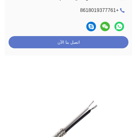
+8618019377761
اتصل بنا الآن