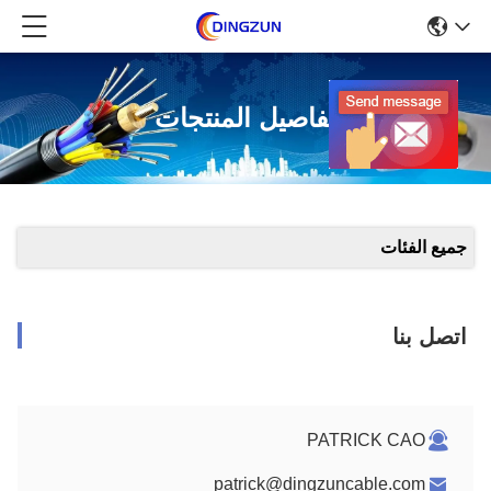
تفاصيل المنتجات
جميع الفئات
اتصل بنا
PATRICK CAO
patrick@dingzuncable.com