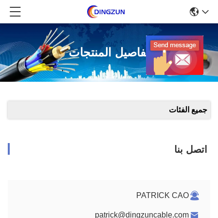
تفاصيل المنتجات
جميع الفئات
اتصل بنا
PATRICK CAO
patrick@dingzuncable.com