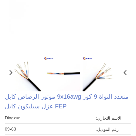
متعدد النواة 9 كور 9x16awg موتور الرصاص كابل
FEP عزل سيليكون كابل
Dingzun
الاسم التجاري:
09-63
رقم الموديل: