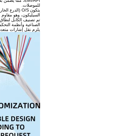
EMI/RFI، مما ي
للموصلات.
السيليكون، وهو مقاوم لل
الصناعية وأنظمة التحكم
يلزم نقل إشارات متعدد