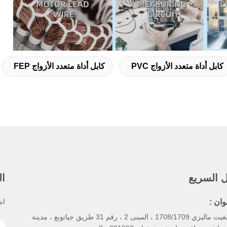
كابل أداة متعدد الأزواج PVC
كابل أداة متعدد الأزواج FEP
ل السريع
ال
وان :
اش
رينغيت ماليزي 1708/1709 ، المبنى 2 ، رقم 31 طريق جياتونغ ، مدينة