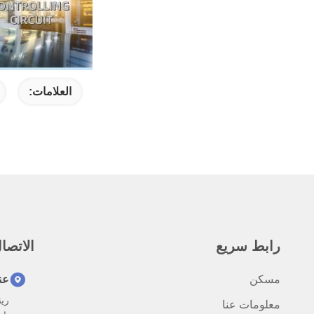
العلامات:
رابط سريع
الاتصا
مسكن
عن
معلومات عنا