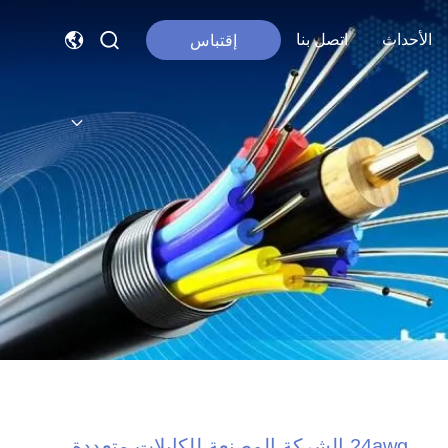
الأحداث
اتصل بنا
إقتباس
24awg الشركة المصنعة للكابلات متعددة