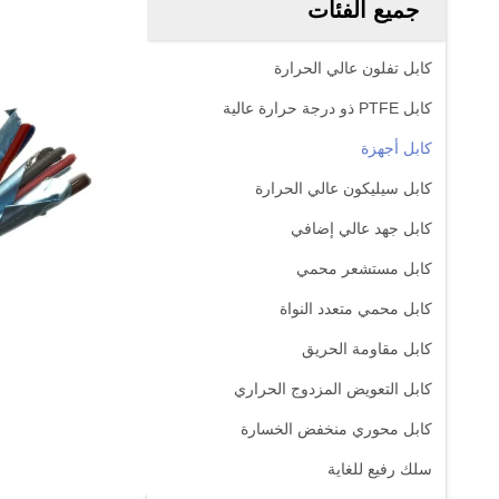
جميع الفئات
كابل تفلون عالي الحرارة
كابل PTFE ذو درجة حرارة عالية
كابل أجهزة
كابل سيليكون عالي الحرارة
كابل جهد عالي إضافي
كابل مستشعر محمي
كابل محمي متعدد النواة
كابل مقاومة الحريق
كابل التعويض المزدوج الحراري
كابل محوري منخفض الخسارة
سلك رفيع للغاية