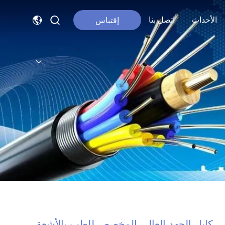
الأحداث
اتصل بنا
إقتباس
كابل الجهد العالي المخصص للطب بالأشعة