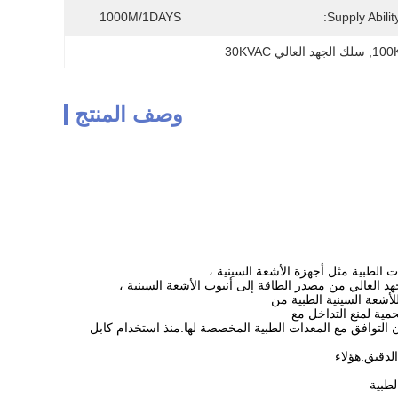
1000M/1DAYS
Supply Ability
, 
سلك الجهد العالي 30KVAC
وصف المنتج
 الطبية مثل أجهزة الأشعة السينية ،
 العالي من مصدر الطاقة إلى أنبوب الأشعة السينية ،
لأشعة السينية الطبية من
محمية لمنع التداخل مع
ن التوافق مع المعدات الطبية المخصصة لها.منذ استخدام كابل
لدقيق.هؤلاء
لطبية