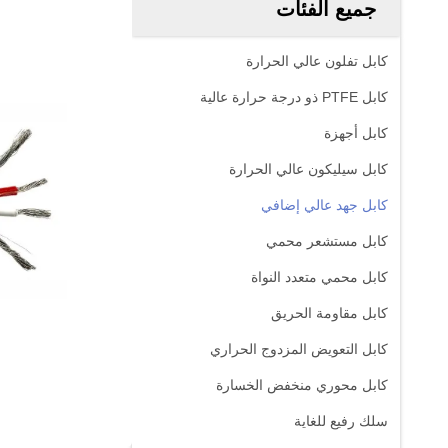
جميع الفئات
كابل تفلون عالي الحرارة
كابل PTFE ذو درجة حرارة عالية
كابل أجهزة
كابل سيليكون عالي الحرارة
كابل جهد عالي إضافي
كابل مستشعر محمي
كابل محمي متعدد النواة
كابل مقاومة الحريق
كابل التعويض المزدوج الحراري
كابل محوري منخفض الخسارة
سلك رفيع للغاية