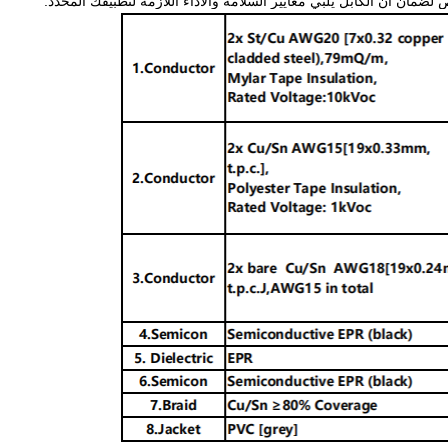
ضمان أن الكابل يلبي معايير السلامة والأداء اللازمة لتطبيقك المحدد.