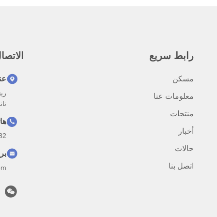
رابط سريع
الاتصا
مسكن
عن
معلومات عنا
نانش
منتجات
ها
أخبار
82
حالات
بر
اتصل بنا
om