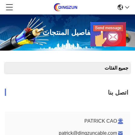
تفاصيل المنتجات
جميع الفئات
اتصل بنا
PATRICK CAO
patrick@dingzuncable.com