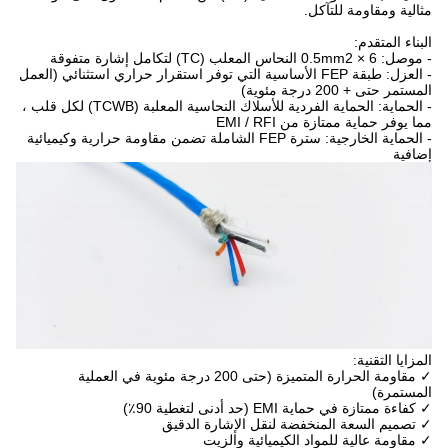
مثالية ومقاومة للتآكل.
البناء المتقدم:
- موصل: 6 × 0.5mm2 النحاس المعلب (TC) لتكامل إشارة متفوقة
- العزل: طبقة FEP الأساسية التي توفر استقرار حراري استثنائي (العمل
المستمر حتى + 200 درجة مئوية)
- الحماية: الحماية الفردية للأسلاك النحاسية المعلبة (TCWB) لكل قلب ،
مما يوفر حماية ممتازة من EMI / RFI
- الحماية الخارجية: سترة FEP الشاملة تضمن مقاومة حرارية وكيميائية
إضافية
المزايا التقنية:
✓ مقاومة الحرارة المتميزة (حتى 200 درجة مئوية في العملية
المستمرة)
✓ كفاءة ممتازة في حماية EMI (حد أدنى لتغطية 90٪)
✓ تصميم السعة المنخفضة لنقل الإشارة الدقيق
✓ مقاومة عالية للمواد الكيميائية والزيت