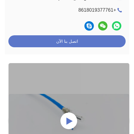
+8618019377761
اتصل بنا الآن