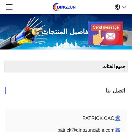
تفاصيل المنتجات
جميع الفئات
اتصل بنا
PATRICK CAO
patrick@dingzuncable.com