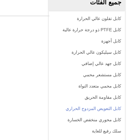
جميع الفئات
كابل تفلون عالي الحرارة
كابل PTFE ذو درجة حرارة عالية
كابل أجهزة
كابل سيليكون عالي الحرارة
كابل جهد عالي إضافي
كابل مستشعر محمي
كابل محمي متعدد النواة
كابل مقاومة الحريق
كابل التعويض المزدوج الحراري
كابل محوري منخفض الخسارة
سلك رفيع للغاية