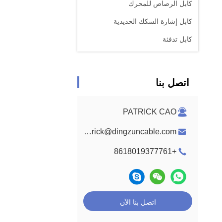
كابل الرصاص للمحرك
كابل إشارة السكك الحديدية
كابل تدفئة
اتصل بنا
PATRICK CAO
patrick@dingzuncable.com
+8618019377761
اتصل بنا الآن