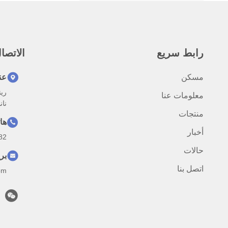
رابط سريع
الاتصا
مسكن
عن
معلومات عنا
نانش
منتجات
ها
أخبار
82
حالات
بر
اتصل بنا
om