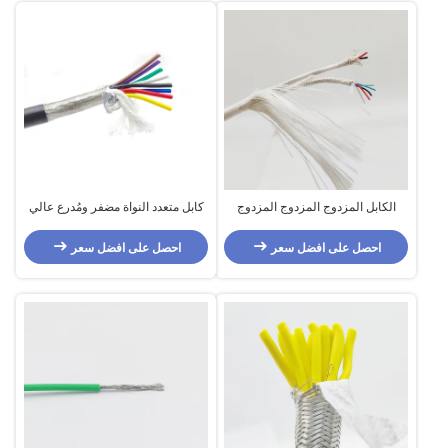
الكابل المزدوج المزدوج المزدوج
كابل متعدد النواة مضفر ومُدرع عالي
الصناعي
المتانة
احصل على افضل سعر
احصل على افضل سعر