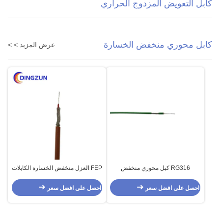
كابل التعويض المزدوج الحراري
كابل محوري منخفض الخسارة
عرض المزيد > >
RG316 كبل محوري منخفض
FEP العزل منخفض الخسارة الكابلات
الخسارة لنقل الإشارة
المحورية Tc جديلة
احصل على افضل سعر
احصل على افضل سعر