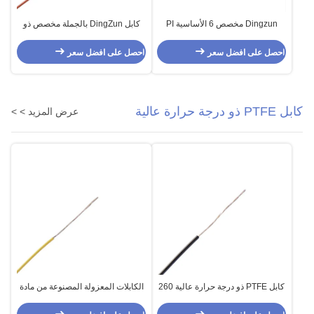
Dingzun مخصص 6 الأساسية PI
كابل DingZun بالجملة مخصص ذو
350c سلك درجة حرارة عالية
نوعية جيدة المقاومة UL1710 PFA
سلك درجة حرارة عالية للإضاءة
احصل على افضل سعر
احصل على افضل سعر
كابل PTFE ذو درجة حرارة عالية
عرض المزيد > >
كابل PTFE ذو درجة حرارة عالية 260
الكابلات المعزولة المصنوعة من مادة
مقاوم للحرارة لمعدات الإضاءة
PTFE الصلبة ذات الحرارة 260 14
AWG 13 AWG للأجهزة