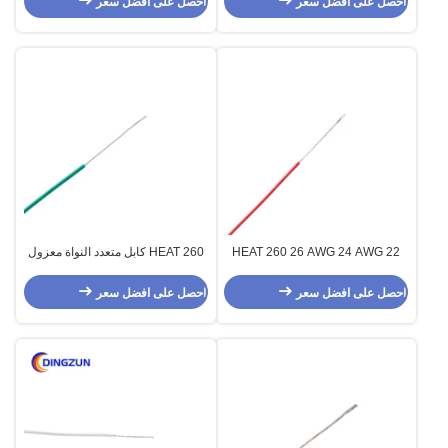
احصل على افضل سعر
احصل على افضل سعر
HEAT 260 26 AWG 24 AWG 22
HEAT 260 كابل متعدد النواة معزول
AWG كبل PTFE عالي الحرارة
عالي الجهد 12 AWG 11AWG
للأجهزة الكهربائية
احصل على افضل سعر
احصل على افضل سعر