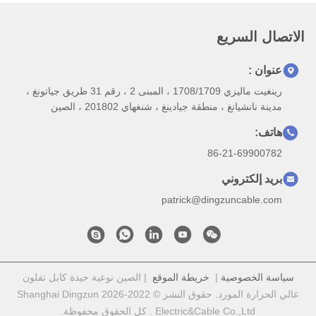
الاتصال السريع
عنوان :
رينغيت ماليزي 1708/1709 ، المبنى 2 ، رقم 31 طريق جياتونغ ،
مدينة نانشيانغ ، منطقة جيادينغ ، شنغهاي 201802 ، الصين
هاتف:
86-21-69900782
بريد إلكتروني
patrick@dingzuncable.com
سياسة الخصوصية
|
خريطة الموقع
| الصين نوعية جيدة كابل تفلون
عالي الحرارة المورد. حقوق النشر © 2022-2026 Shanghai Dingzun
Electric&Cable Co.,Ltd . كل الحقوق محفوظة.