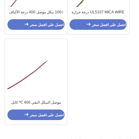
UL5107 MICA WIRE درجة حرارة
100٪ نيكل موصل 400 درجة الألياف
عالية مقاومة للحريق
الزجاجية كابل مضفر Gn400
احصل على افضل سعر
احصل على افضل سعر
موصل النيكل النقي 400 ℃ كابل
الألياف الزجاجية المجدول Gn400
احصل على افضل سعر