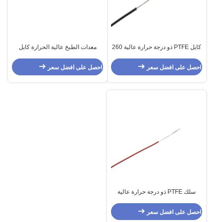
كابل PTFE ذو درجة حرارة عالية 260
معدات الطبخ عالية الحرارة كابل
نيكل نحاسي 18 AWG 17 AWG 16
PTFE
AWG
احصل على افضل سعر
احصل على افضل سعر
سلك PTFE ذو درجة حرارة عالية
UL1180 للمعدات الكهربائية
احصل على افضل سعر