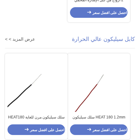
2 أزواج من كبل الإشارة المحمي
المزدوج العزل FEP
احصل على افضل سعر
كابل سيليكون عالي الحرارة
عرض المزيد > >
HEAT 180 1.2mm سلك سيليكون
سلك سيليكون مرن للغاية HEAT180
فائق النعومة
سلك مجدول بدرجة حرارة عالية
احصل على افضل سعر
احصل على افضل سعر