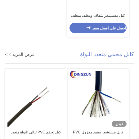
كبل مستشعر شفاف ومغلف بمغلف
من النحاس الفضي النواة 2
احصل على افضل سعر
كابل محمي متعدد النواة
عرض المزيد > >
فيديو
كابل مستشعر مغمد معزول PVC
كبل تحكم PVC ثنائي النواة متعدد
متعدد النواة للتحكم 9 Core
موصل النحاس المعلب