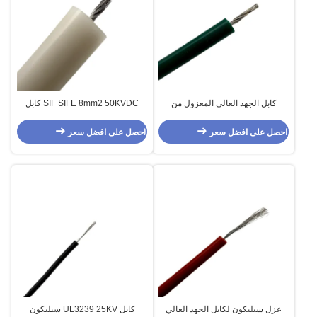
كابل الجهد العالي المعزول من
SIF SIFE 8mm2 50KVDC كابل
السيليكون 30kv UL3239
الجهد العالي المعزول بالسيليكون
UL3239
احصل على افضل سعر
احصل على افضل سعر
عزل سيليكون لكابل الجهد العالي
كابل UL3239 25KV سيليكون