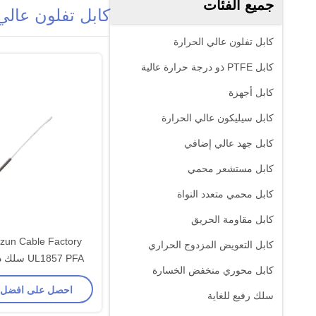
جميع الفئات
كابل تفلون عالي
كابل تفلون عالي الحرارة
كابل PTFE ذو درجة حرارة عالية
كابل أجهزة
كابل سيليكون عالي الحرارة
كابل جهد عالي إضافي
كابل مستشعر محمي
كابل محمي متعدد النواة
كابل مقاومة الحريق
كابل التعويض المزدوج الحراري
UL1857 PFA
كابل محوري منخفض الخسارة
عالية للأجهزة الإل
احصل على افضل
سلك رفيع للغاية