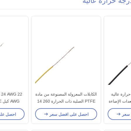
درجة حرارة عالية
الكابلات المعزولة المصنوعة من مادة
 24 AWG 22
PTFE الصلبة ذات الحرارة 260 14
AWG 13 AWG للأجهزة
للأجهز
 سعر
احصل على افضل سعر
احصل عل