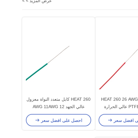
عرض المزيد > >
HEAT 260 26 AWG
HEAT 260 كابل متعدد النواة معزول
AWG كبل PTFE عالي الحرارة
عالي الجهد 12 AWG 11AWG
ة الكهربائية
ى افضل سعر
احصل على افضل سعر