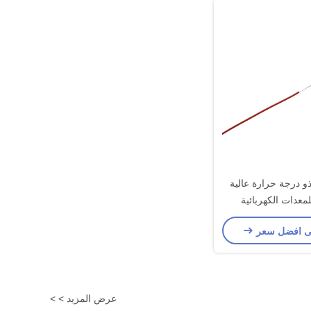
ك PTFE ذو درجة حرارة عالية
ى افضل سعر
عرض المزيد > >