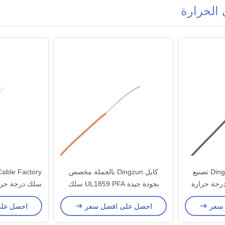
 الحرارة
Dingzun Cable Factory تصنيع
كابل Dingzun بالجملة مخصص
 سلك درجة حرارة
بجودة جيدة UL1859 PFA سلك
كترونية
درجة حرارة عالية للأجهزة
للأجهز
 سعر
احصل على افضل سعر
احصل عل