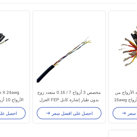
 الأزواج من
مخصص 3 أزواج 7 / 0.16 متعدد زوج
بدون طيار إشارة كابل FEP العزل
الأز
سيليكون غمد
 سعر
احصل على افضل سعر
احصل عل