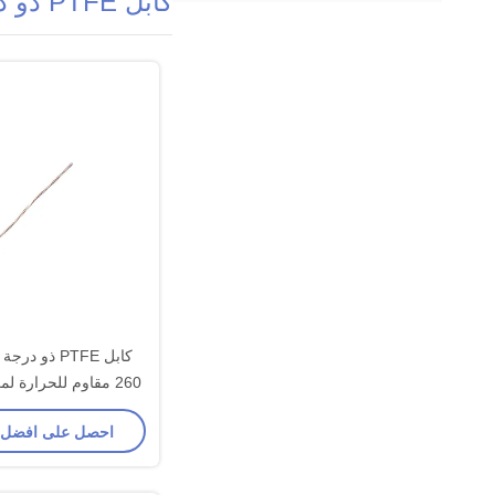
كابل PTFE ذو درجة حرارة عالية
كابل PTFE ذو 
260 مقاوم للحرارة لمعدات الإضاءة
احصل على افضل