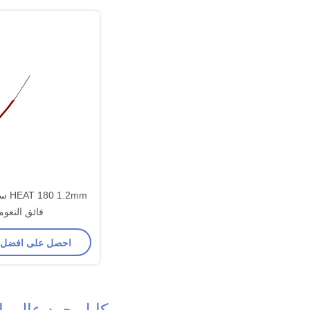
1.2mm
فائق النعوم
احصل على افضل
كابل جهد عالي 