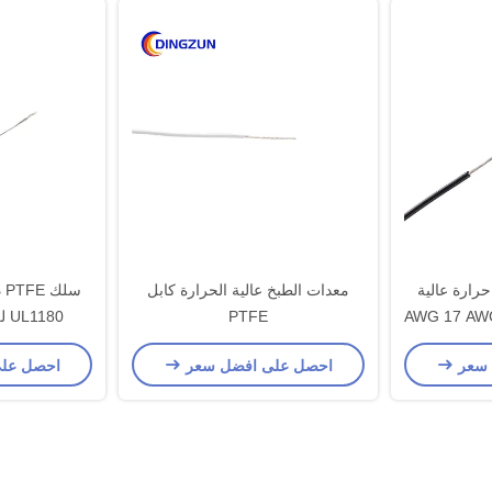
درجة حرارة عالية
معدات الطبخ عالية الحرارة كابل
سل
 نيكل نحاسي 18 AWG 17 AWG
PTFE
UL1180 للمعدات الكهربائية
 سعر
احصل على افضل سعر
احصل عل